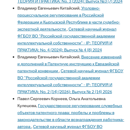
ТЕОРИЯ И ПРАКТИКА: No. 3 (2024): Выпуск №3 (7) 2024
Владимир Евгеньевич Китайский,
Уголовно-
процессуальное регулирование в Российской
Федерации и Кыргызской Республике в части судебно-
экспертной деятельности
,
Сетевой научный журнал
ФГБОУ ВО "Российской государственной академии
интеллектуальной собственности" - IP: ТЕОРИЯ И
ПРАКТИКА: No. 4 (2024): Выпуск № 4 (8) 2024
Владимир Евгеньевич Китайский,
Внесение изменений
и дополнений в Патентную инструкцию к Евразийской
патентной конвенции
,
Сетевой научный журнал ФГБОУ
ВО "Российской государственной академии
интеллектуальной собственности" - IP: ТЕОРИЯ И
ПРАКТИКА: No. 2 (14) (2026): Выпуск № 2 (14) 2026
Павел Сергеевич Корнеев, Ольга Анатольевна
Кулешова,
Государственное регулирование служебных
объектов патентного права: пробелы и проблемы в
законодательстве в области вознаграждения работника-
автора
,
Сетевой научный журнал ФГБОУ ВО