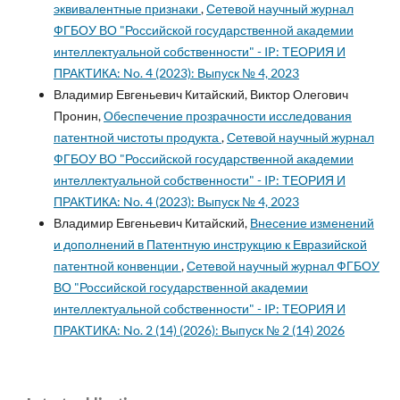
эквивалентные признаки
,
Сетевой научный журнал
ФГБОУ ВО "Российской государственной академии
интеллектуальной собственности" - IP: ТЕОРИЯ И
ПРАКТИКА: No. 4 (2023): Выпуск № 4, 2023
Владимир Евгеньевич Китайский, Виктор Олегович
Пронин,
Обеспечение прозрачности исследования
патентной чистоты продукта
,
Сетевой научный журнал
ФГБОУ ВО "Российской государственной академии
интеллектуальной собственности" - IP: ТЕОРИЯ И
ПРАКТИКА: No. 4 (2023): Выпуск № 4, 2023
Владимир Евгеньевич Китайский,
Внесение изменений
и дополнений в Патентную инструкцию к Евразийской
патентной конвенции
,
Сетевой научный журнал ФГБОУ
ВО "Российской государственной академии
интеллектуальной собственности" - IP: ТЕОРИЯ И
ПРАКТИКА: No. 2 (14) (2026): Выпуск № 2 (14) 2026