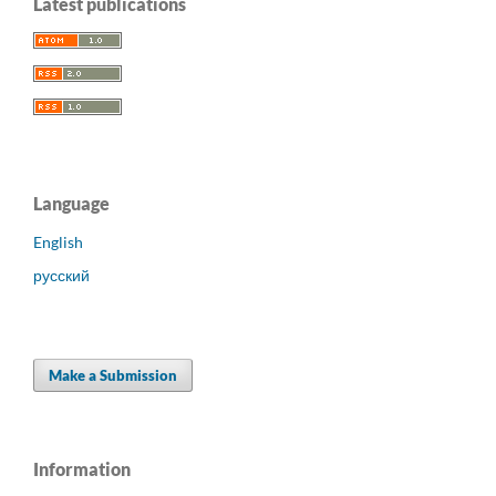
Latest publications
Language
English
русский
Make a Submission
Information