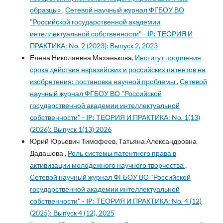
образцы»
,
Сетевой научный журнал ФГБОУ ВО
"Российской государственной академии
интеллектуальной собственности" - IP: ТЕОРИЯ И
ПРАКТИКА: No. 2 (2023): Выпуск 2, 2023
Елена Николаевна Маханькова,
Институт продления
срока действия евразийских и российских патентов на
изобретения: постановка научной проблемы
,
Сетевой
научный журнал ФГБОУ ВО "Российской
государственной академии интеллектуальной
собственности" - IP: ТЕОРИЯ И ПРАКТИКА: No. 1(13)
(2026): Выпуск 1(13) 2026
Юрий Юрьевич Тимофеев, Татьяна Александровна
Дадашова ,
Роль системы патентного права в
активизации молодежного научного творчества
,
Сетевой научный журнал ФГБОУ ВО "Российской
государственной академии интеллектуальной
собственности" - IP: ТЕОРИЯ И ПРАКТИКА: No. 4 (12)
(2025): Выпуск 4 (12), 2025