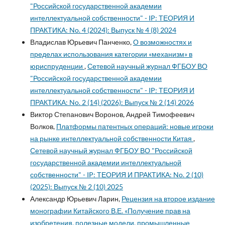
"Российской государственной академии
интеллектуальной собственности" - IP: ТЕОРИЯ И
ПРАКТИКА: No. 4 (2024): Выпуск № 4 (8) 2024
Владислав Юрьевич Панченко,
О возможностях и
пределах использования категории «механизм» в
юриспруденции
,
Сетевой научный журнал ФГБОУ ВО
"Российской государственной академии
интеллектуальной собственности" - IP: ТЕОРИЯ И
ПРАКТИКА: No. 2 (14) (2026): Выпуск № 2 (14) 2026
Виктор Степанович Воронов, Андрей Тимофеевич
Волков,
Платформы патентных операций: новые игроки
на рынке интеллектуальной собственности Китая
,
Сетевой научный журнал ФГБОУ ВО "Российской
государственной академии интеллектуальной
собственности" - IP: ТЕОРИЯ И ПРАКТИКА: No. 2 (10)
(2025): Выпуск № 2 (10) 2025
Александр Юрьевич Ларин,
Рецензия на второе издание
монографии Китайского В.Е. «Получение прав на
изобретения, полезные модели, промышленные