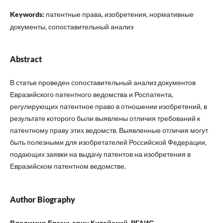
Keywords:
патентные права, изобретения, нормативные
документы, сопоставительный анализ
Abstract
В статье проведен сопоставительный анализ документов
Евразийского патентного ведомства и Роспатента,
регулирующих патентное право в отношении изобретений, в
результате которого были выявлены отличия требований к
патентному праву этих ведомств. Выявленные отличия могут
быть полезными для изобретателей Российской Федерации,
подающих заявки на выдачу патентов на изобретения в
Евразийском патентном ведомстве.
Author Biography
Владимир Евгеньевич Китайский, РГАИС