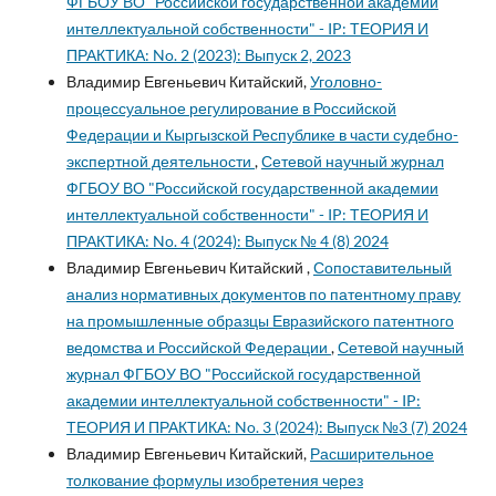
ФГБОУ ВО "Российской государственной академии
интеллектуальной собственности" - IP: ТЕОРИЯ И
ПРАКТИКА: No. 2 (2023): Выпуск 2, 2023
Владимир Евгеньевич Китайский,
Уголовно-
процессуальное регулирование в Российской
Федерации и Кыргызской Республике в части судебно-
экспертной деятельности
,
Сетевой научный журнал
ФГБОУ ВО "Российской государственной академии
интеллектуальной собственности" - IP: ТЕОРИЯ И
ПРАКТИКА: No. 4 (2024): Выпуск № 4 (8) 2024
Владимир Евгеньевич Китайский ,
Сопоставительный
анализ нормативных документов по патентному праву
на промышленные образцы Евразийского патентного
ведомства и Российской Федерации
,
Сетевой научный
журнал ФГБОУ ВО "Российской государственной
академии интеллектуальной собственности" - IP:
ТЕОРИЯ И ПРАКТИКА: No. 3 (2024): Выпуск №3 (7) 2024
Владимир Евгеньевич Китайский,
Расширительное
толкование формулы изобретения через