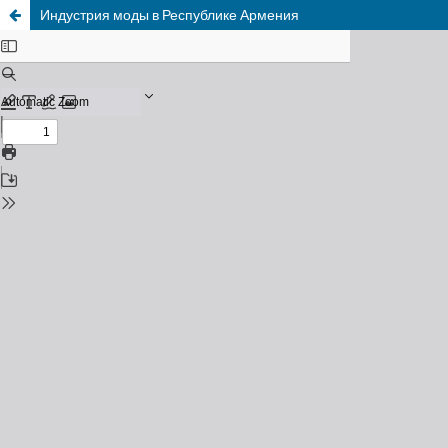
Индустрия моды в Республике Армения