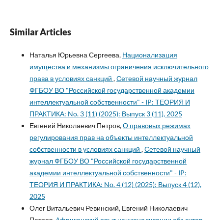
Similar Articles
Наталья Юрьевна Сергеева,
Национализация
имущества и механизмы ограничения исключительного
права в условиях санкций
,
Сетевой научный журнал
ФГБОУ ВО "Российской государственной академии
интеллектуальной собственности" - IP: ТЕОРИЯ И
ПРАКТИКА: No. 3 (11) (2025): Выпуск 3 (11), 2025
Евгений Николаевич Петров,
О правовых режимах
регулирования прав на объекты интеллектуальной
собственности в условиях санкций
,
Сетевой научный
журнал ФГБОУ ВО "Российской государственной
академии интеллектуальной собственности" - IP:
ТЕОРИЯ И ПРАКТИКА: No. 4 (12) (2025): Выпуск 4 (12),
2025
Олег Витальевич Ревинский, Евгений Николаевич
Петров,
Африканский опыт национализации объектов