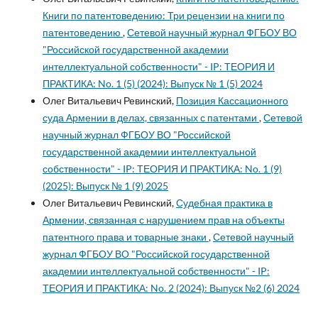
Книги по патентоведению: Три рецензии на книги по
патентоведению
,
Сетевой научный журнал ФГБОУ ВО
"Российской государственной академии
интеллектуальной собственности" - IP: ТЕОРИЯ И
ПРАКТИКА: No. 1 (5) (2024): Выпуск № 1 (5) 2024
Олег Витальевич Ревинский,
Позиция Кассационного
суда Армении в делах, связанных с патентами
,
Сетевой
научный журнал ФГБОУ ВО "Российской
государственной академии интеллектуальной
собственности" - IP: ТЕОРИЯ И ПРАКТИКА: No. 1 (9)
(2025): Выпуск № 1 (9) 2025
Олег Витальевич Ревинский,
Судебная практика в
Армении, связанная с нарушением прав на объекты
патентного права и товарные знаки
,
Сетевой научный
журнал ФГБОУ ВО "Российской государственной
академии интеллектуальной собственности" - IP:
ТЕОРИЯ И ПРАКТИКА: No. 2 (2024): Выпуск №2 (6) 2024