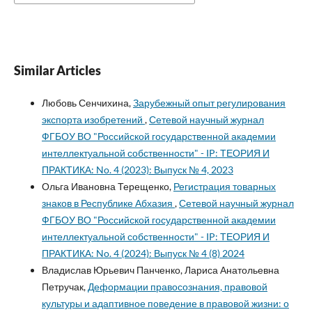
Similar Articles
Любовь Сенчихина,
Зарубежный опыт регулирования
экспорта изобретений
,
Сетевой научный журнал
ФГБОУ ВО "Российской государственной академии
интеллектуальной собственности" - IP: ТЕОРИЯ И
ПРАКТИКА: No. 4 (2023): Выпуск № 4, 2023
Ольга Ивановна Терещенко,
Регистрация товарных
знаков в Республике Абхазия
,
Сетевой научный журнал
ФГБОУ ВО "Российской государственной академии
интеллектуальной собственности" - IP: ТЕОРИЯ И
ПРАКТИКА: No. 4 (2024): Выпуск № 4 (8) 2024
Владислав Юрьевич Панченко, Лариса Анатольевна
Петручак,
Деформации правосознания, правовой
культуры и адаптивное поведение в правовой жизни: о