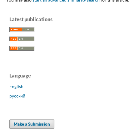
Latest publications
Language
English
русский
Make a Submission