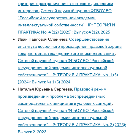
критериях разграничения в контексте диалектики
интересов
,
Сетевой научный журнал ФГБОУ ВО
"Российской государственной академии
интеллектуальной собственности" - IP: ТЕОРИЯ И
ПРАКТИКА: No. 4 (12) (2025): Выпуск 4 (12), 2025
Иван Павлович Оленичев,
Совершенствование
института досрочного прекращения правовой охраны
товарного знака вследствие его неиспользования
,
Сетевой научный журнал ФГБОУ ВО "Российской
государственной академии интеллектуальной
собственности" - IP: ТЕОРИЯ И ПРАКТИКА: No. 1 (5)
(2024): Выпуск № 1 (5) 2024
Наталья Юрьевна Сергеева,
Правовой режим
произведений и проблема беспрецедентных
законодательных инициатив в условиях санкций
,
Сетевой научный журнал ФГБОУ ВО "Российской
государственной академии интеллектуальной
собственности" - IP: ТЕОРИЯ И ПРАКТИКА: No. 2 (2023):
Выпуск 2, 2023