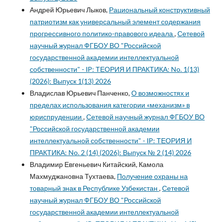
Андрей Юрьевич Лыков,
Рациональный конструктивный
патриотизм как универсальный элемент содержания
прогрессивного политико-правового идеала
,
Сетевой
научный журнал ФГБОУ ВО "Российской
государственной академии интеллектуальной
собственности" - IP: ТЕОРИЯ И ПРАКТИКА: No. 1(13)
(2026): Выпуск 1(13) 2026
Владислав Юрьевич Панченко,
О возможностях и
пределах использования категории «механизм» в
юриспруденции
,
Сетевой научный журнал ФГБОУ ВО
"Российской государственной академии
интеллектуальной собственности" - IP: ТЕОРИЯ И
ПРАКТИКА: No. 2 (14) (2026): Выпуск № 2 (14) 2026
Владимир Евгеньевич Китайский, Камола
Махмуджановна Тухтаева,
Получение охраны на
товарный знак в Республике Узбекистан
,
Сетевой
научный журнал ФГБОУ ВО "Российской
государственной академии интеллектуальной