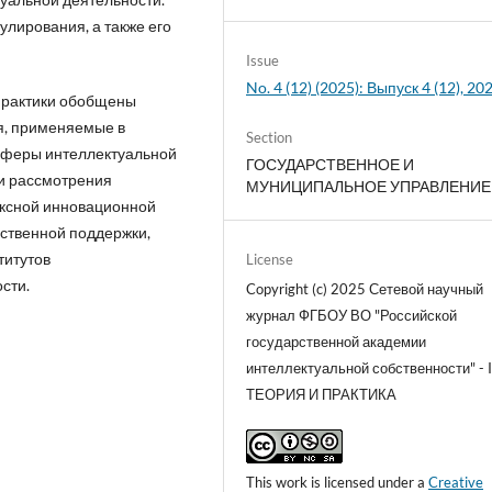
улирования, а также его
Issue
No. 4 (12) (2025): Выпуск 4 (12), 20
 практики обобщены
я, применяемые в
Section
сферы интеллектуальной
ГОСУДАРСТВЕННОЕ И
ти рассмотрения
МУНИЦИПАЛЬНОЕ УПРАВЛЕНИЕ
ексной инновационной
ственной поддержки,
титутов
License
сти.
Copyright (c) 2025 Сетевой научный
журнал ФГБОУ ВО "Российской
государственной академии
интеллектуальной собственности" - I
ТЕОРИЯ И ПРАКТИКА
This work is licensed under a
Creative