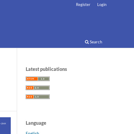
Register
Login
Search
Latest publications
Language
English