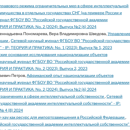
равового режима ограничительных мер в сфере интеллектуальной
имущества в отдельных государствах СНГ (на примере России и
урнал ФГБОУ ВО "Российской государственной академии
РИЯ И ПРАКТИКА: No. 2 (2024): Выпуск №2 (6) 2024
 Геннадьевна Пономарева, Вера Владимировна Шведова,
Управлени
укции
,
Сетевой научный журнал ФГБОУ ВО "Российской государстве
 - IP: ТЕОРИЯ И ПРАКТИКА: No. 1 (2023): Выпуск № 1, 2023
кие основания исследования национализации объектов
 научный журнал ФГБОУ ВО "Российской государственной академии
РИЯ И ПРАКТИКА: No. 2 (2023): Выпуск 2, 2023
аевич Петров,
Африканский опыт национализации объектов
 научный журнал ФГБОУ ВО "Российской государственной академии
РИЯ И ПРАКТИКА: No. 2 (2024): Выпуск №2 (6) 2024
ограничениях в сфере интеллектуальной собственности
,
Сетевой
ударственной академии интеллектуальной собственности" - IP:
№ 4 (8) 2024
-хау как ресурс для импортозамещения в Российской Федерации
,
ской государственной академии интеллектуальной собственности" -