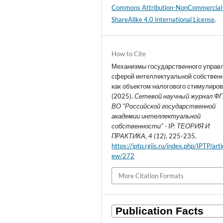
Commons Attribution-NonCommercial
ShareAlike 4.0 International License
.
How to Cite
Механизмы государственного управ
сферой интеллектуальной собствен
как объектом налогового стимулиров
(2025).
Сетевой научный журнал Ф
ВО "Российской государственной
академии интеллектуальной
собственности" - IP: ТЕОРИЯ И
ПРАКТИКА
,
4 (12)
, 225-235.
https://iptp.rgiis.ru/index.php/IPTP/arti
ew/272
More Citation Formats