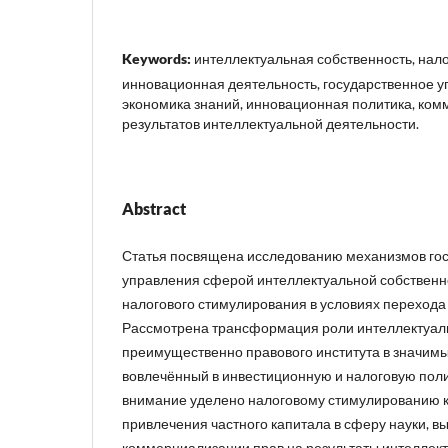
Keywords:
интеллектуальная собственность, нал
инновационная деятельность, государственное 
экономика знаний, инновационная политика, ко
результатов интеллектуальной деятельности.
Abstract
Статья посвящена исследованию механизмов го
управления сферой интеллектуальной собственно
налогового стимулирования в условиях перехода 
Рассмотрена трансформация роли интеллектуаль
преимущественно правового института в значимы
вовлечённый в инвестиционную и налоговую поли
внимание уделено налоговому стимулированию к
привлечения частного капитала в сферу науки, в
коммерциализации прав на результаты интеллект