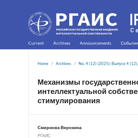
Current
Archives
Announcements
Событи
Home
/
Archives
/
No. 4 (12) (2025): Выпуск 4 (12)
Механизмы государственн
интеллектуальной собстве
стимулирования
Смирнова Вероника
РГАИС