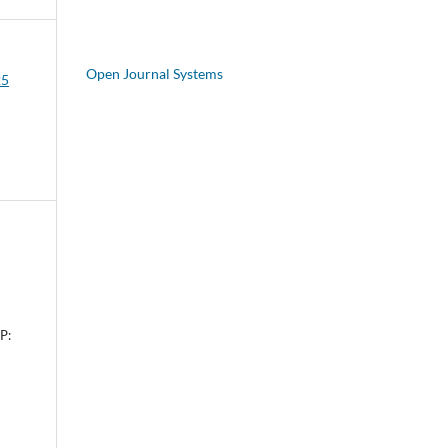
Open Journal Systems
25
P: