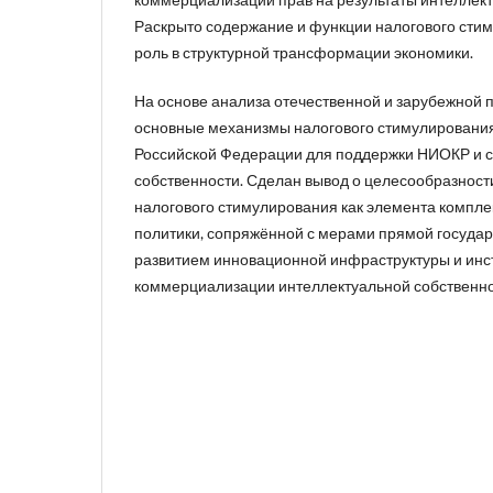
Раскрыто содержание и функции налогового стим
роль в структурной трансформации экономики.
На основе анализа отечественной и зарубежной
основные механизмы налогового стимулировани
Российской Федерации для поддержки НИОКР и 
собственности. Сделан вывод о целесообразнос
налогового стимулирования как элемента компл
политики, сопряжённой с мерами прямой государ
развитием инновационной инфраструктуры и инс
коммерциализации интеллектуальной собственно