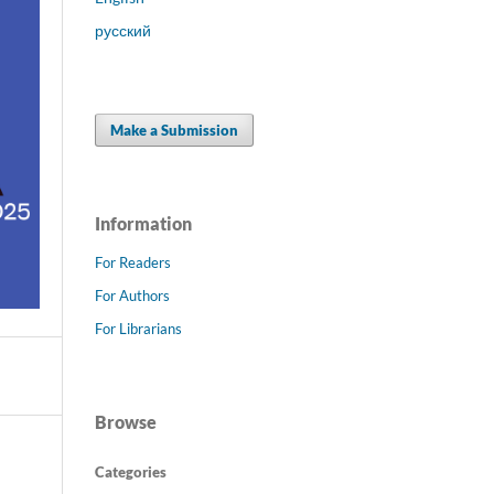
русский
Make a Submission
Information
For Readers
For Authors
For Librarians
Browse
Categories