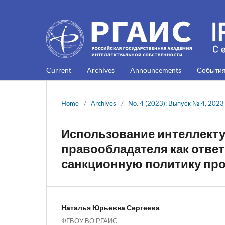
Current
Archives
Announcements
Событи
Home
/
Archives
/
No. 4 (2023): Выпуск № 4, 2023
Использование интеллекту
правообладателя как ответ
санкционную политику про
Наталья Юрьевна Сергеева
ФГБОУ ВО РГАИС