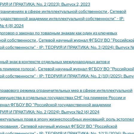
РИЯ И ПРАКТИКА: No. 2 (2023): Выпуск 2, 2023
ограничениях в сфере интеллектуальной собственности
,
Сетевой
ударственной академии интеллектуальной собственности" - IP:
№ 4 (8) 2024
договор о законах по товарным знакам как один из ключевых
ной собственности
,
Сетевой научный журнал ФГБОУ ВО "Российско
й собственности" - IP: ТЕОРИЯ И ПРАКТИКА: No. 3 (2024): Выпуск 
рный знак в контексте отдельных международных актов и
а примере голоса)
,
Сетевой научный журнал ФГБОУ ВО "Российско
 собственности" - IP: ТЕОРИЯ И ПРАКТИКА: No. 2 (10) (2025): Выпу
равового режима ограничительных мер в сфере интеллектуальной
имущества в отдельных государствах СНГ (на примере России и
урнал ФГБОУ ВО "Российской государственной академии
РИЯ И ПРАКТИКА: No. 2 (2024): Выпуск №2 (6) 2024
ектуальных прав в эпоху жизнеспособных инноваций: роль эстоппел
лирования
,
Сетевой научный журнал ФГБОУ ВО "Российской
й собственности" - IP: ТЕОРИЯ И ПРАКТИКА: No. 1(13) (2026): Выпу