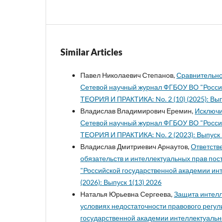
Similar Articles
Павел Николаевич Степанов,
Сравнительно
Сетевой научный журнал ФГБОУ ВО "Россий
ТЕОРИЯ И ПРАКТИКА: No. 2 (10) (2025): Вып
Владислав Владимирович Еремин,
Исключи
Сетевой научный журнал ФГБОУ ВО "Россий
ТЕОРИЯ И ПРАКТИКА: No. 2 (2023): Выпуск 
Владислав Дмитриевич Арнаутов,
Ответств
обязательств и интеллектуальных прав по
"Российской государственной академии инт
(2026): Выпуск 1(13) 2026
Наталья Юрьевна Сергеева,
Защита интелл
условиях недостаточности правового регу
государственной академии интеллектуально