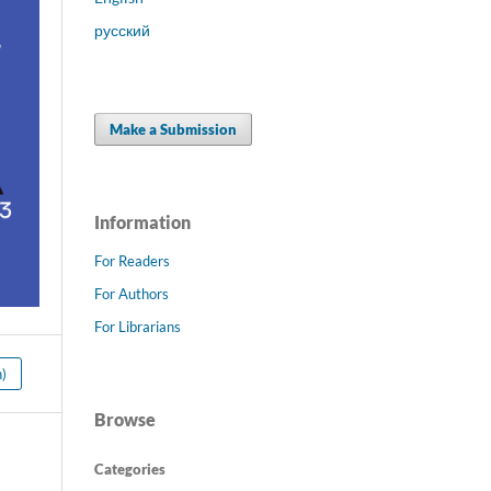
русский
Make a Submission
Information
For Readers
For Authors
For Librarians
)
Browse
Categories