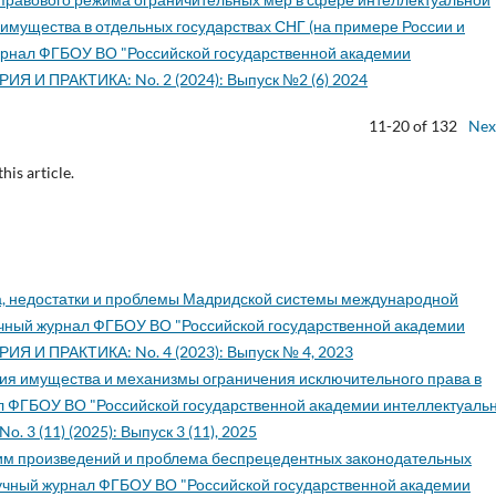
имущества в отдельных государствах СНГ (на примере России и
урнал ФГБОУ ВО "Российской государственной академии
РИЯ И ПРАКТИКА: No. 2 (2024): Выпуск №2 (6) 2024
11-20 of 132
Nex
this article.
, недостатки и проблемы Мадридской системы международной
чный журнал ФГБОУ ВО "Российской государственной академии
РИЯ И ПРАКТИКА: No. 4 (2023): Выпуск № 4, 2023
я имущества и механизмы ограничения исключительного права в
л ФГБОУ ВО "Российской государственной академии интеллектуаль
 3 (11) (2025): Выпуск 3 (11), 2025
им произведений и проблема беспрецедентных законодательных
учный журнал ФГБОУ ВО "Российской государственной академии