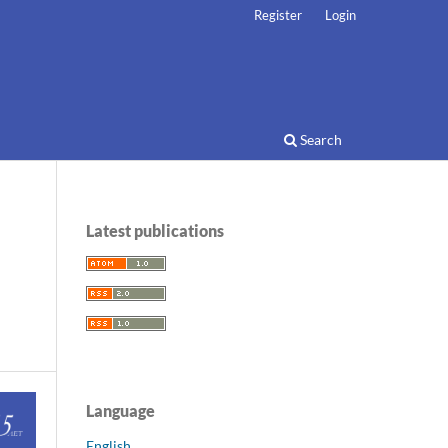
Register
Login
Search
Latest publications
Language
English