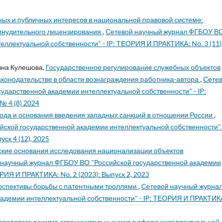
ных и публичных интересов в национальной правовой системе:
ринудительного лицензирования
,
Сетевой научный журнал ФГБОУ В
еллектуальной собственности" - IP: ТЕОРИЯ И ПРАКТИКА: No. 3 (11)
вна Кулешова,
Государственное регулирование служебных объектов
аконодательстве в области вознаграждения работника-автора
,
Сете
ударственной академии интеллектуальной собственности" - IP:
№ 4 (8) 2024
ода и основания введения западных санкций в отношении России
,
ской государственной академии интеллектуальной собственности" -
ск 4 (12), 2025
кие основания исследования национализации объектов
 научный журнал ФГБОУ ВО "Российской государственной академии
РИЯ И ПРАКТИКА: No. 2 (2023): Выпуск 2, 2023
рспективы борьбы с патентными троллями
,
Сетевой научный журна
адемии интеллектуальной собственности" - IP: ТЕОРИЯ И ПРАКТИК
равового режима ограничительных мер в сфере интеллектуальной