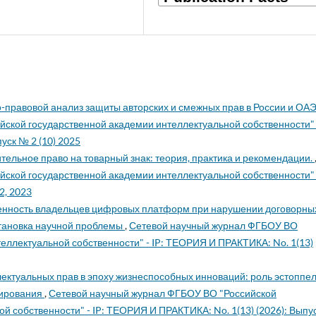
-правовой анализ защиты авторских и смежных прав в России и ОА
ской государственной академии интеллектуальной собственности" -
уск № 2 (10) 2025
тельное право на товарный знак: теория, практика и рекомендации.
ской государственной академии интеллектуальной собственности" -
2, 2023
енность владельцев цифровых платформ при нарушении договорны
становка научной проблемы
,
Сетевой научный журнал ФГБОУ ВО
еллектуальной собственности" - IP: ТЕОРИЯ И ПРАКТИКА: No. 1(13)
ектуальных прав в эпоху жизнеспособных инноваций: роль эстоппел
лирования
,
Сетевой научный журнал ФГБОУ ВО "Российской
й собственности" - IP: ТЕОРИЯ И ПРАКТИКА: No. 1(13) (2026): Выпу