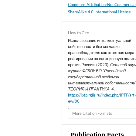
Commons Attribution-NonCommercial
ShareAlike 4.0 International License
.
How to Cite
Использование интеллектуальной
собственности без согласия
правообладателя как ответная мера
реагирования на санкционную полит
против России. (2023).
Сетевой нау
журнал ФГБОУ ВО "Российской
государственной академии
интеллектуальной собственности" -
ТЕОРИЯ И ПРАКТИКА
,
4
.
https://iptp.rgiis.ru/index.php/IPTP/arti
ew/80
More Citation Formats