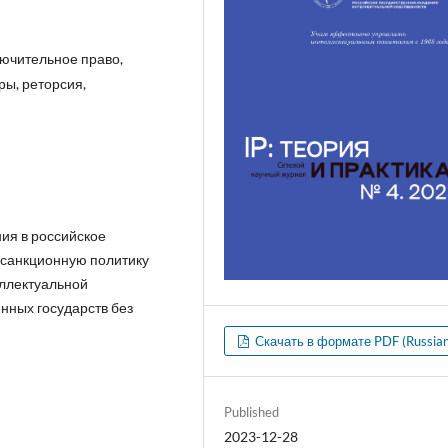
лючительное право,
ры, реторсия,
ия в российское
 санкционную политику
еллектуальной
нных государств без
Скачать в формате PDF (Russian
Published
2023-12-28