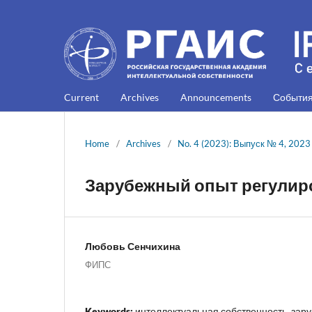
Current
Archives
Announcements
Событи
Home
/
Archives
/
No. 4 (2023): Выпуск № 4, 2023
Зарубежный опыт регулир
Любовь Сенчихина
ФИПС
Keywords:
интеллектуальная собственность, зар