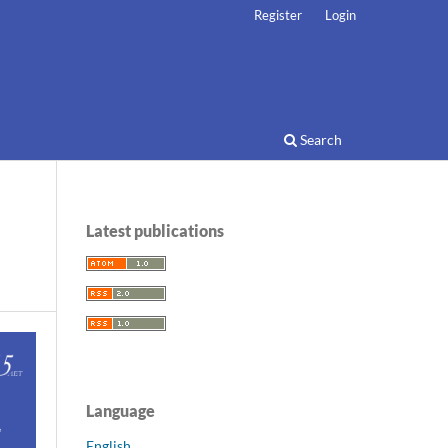
Register
Login
Search
Latest publications
Language
English