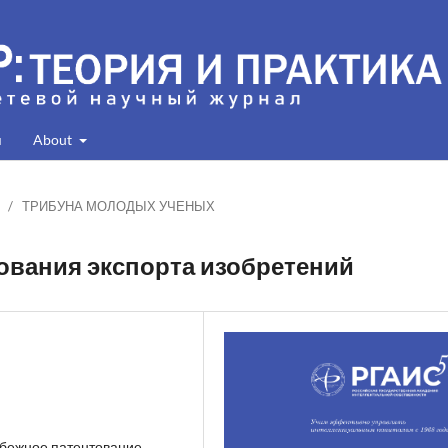
я
About
/
ТРИБУНА МОЛОДЫХ УЧЕНЫХ
ования экспорта изобретений
убежное патентование,