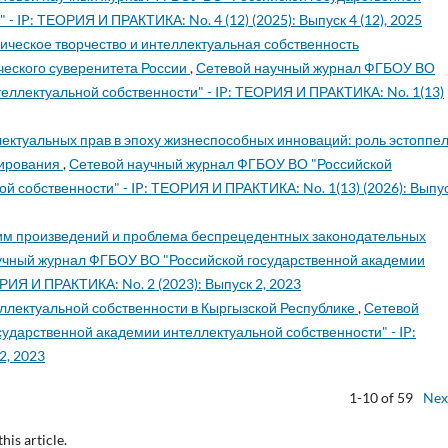
 IP: ТЕОРИЯ И ПРАКТИКА: No. 4 (12) (2025): Выпуск 4 (12), 2025
ическое творчество и интеллектуальная собственность
ческого суверенитета России
,
Сетевой научный журнал ФГБОУ ВО
еллектуальной собственности" - IP: ТЕОРИЯ И ПРАКТИКА: No. 1(13)
ектуальных прав в эпоху жизнеспособных инноваций: роль эстоппел
лирования
,
Сетевой научный журнал ФГБОУ ВО "Российской
й собственности" - IP: ТЕОРИЯ И ПРАКТИКА: No. 1(13) (2026): Выпу
им произведений и проблема беспрецедентных законодательных
учный журнал ФГБОУ ВО "Российской государственной академии
РИЯ И ПРАКТИКА: No. 2 (2023): Выпуск 2, 2023
ллектуальной собственности в Кыргызской Республике
,
Сетевой
ударственной академии интеллектуальной собственности" - IP:
2, 2023
1-10 of 59
Nex
this article.