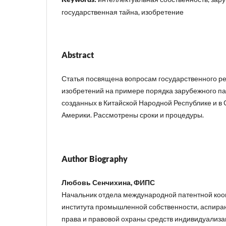
государственная тайна, изобретение
Abstract
Статья посвящена вопросам государственного р
изобретений на примере порядка зарубежного па
созданных в Китайской Народной Республике и в
Америки. Рассмотрены сроки и процедуры.
Author Biography
Любовь Сенчихина, ФИПС
Начальник отдела международной патентной ко
института промышленной собственности, аспира
права и правовой охраны средств индивидуализа