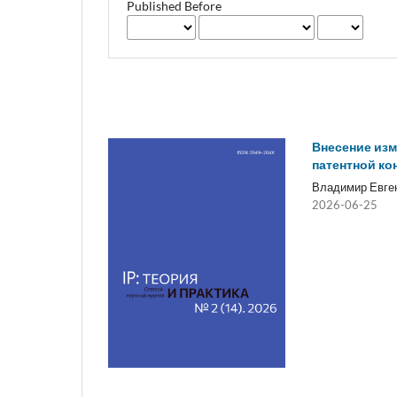
Published Before
Внесение изм
патентной ко
Владимир Евге
2026-06-25