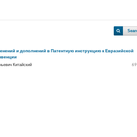
Sear
енений и дополнений в Патентную инструкцию к Евразийской
нвенции
ньевич Китайский
69