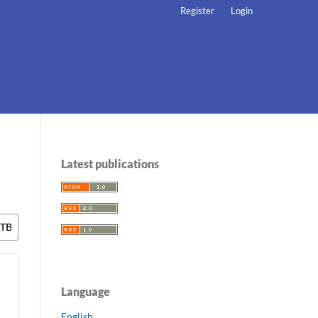
Register
Login
Latest publications
Language
English