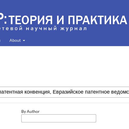
я
About
By Author