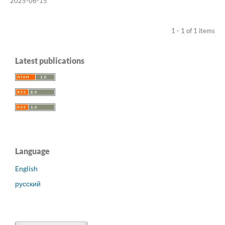
2025-06-15
1 - 1 of 1 items
Latest publications
Language
English
русский