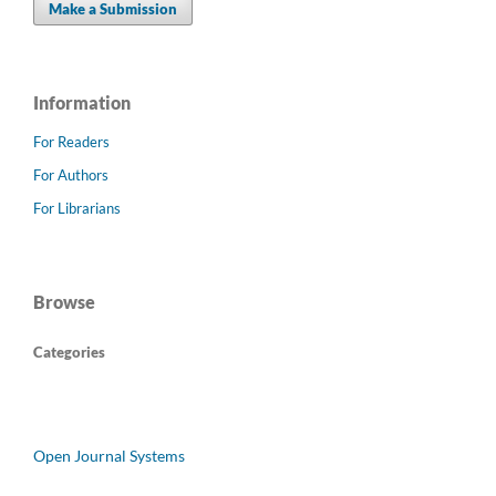
Make a Submission
Information
For Readers
For Authors
For Librarians
Browse
Categories
Open Journal Systems