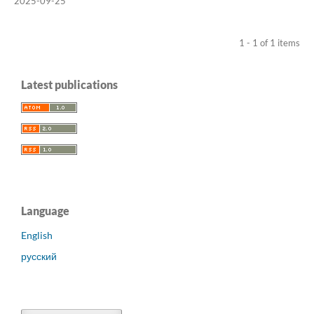
2025-09-25
1 - 1 of 1 items
Latest publications
Language
English
русский