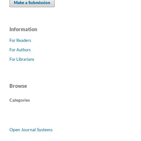
Make a Submission
Information
For Readers
For Authors
For Librarians
Browse
Categories
Open Journal Systems