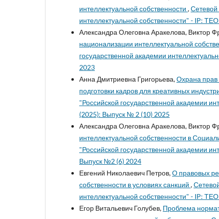
интеллектуальной собственности
,
Сетевой
интеллектуальной собственности" - IP: ТЕО
Александра Олеговна Аракелова, Виктор Ф
национализации интеллектуальной собств
государственной академии интеллектуально
2023
Анна Дмитриевна Григорьева,
Охрана прав
подготовки кадров для креативных индустр
"Российской государственной академии инт
(2025): Выпуск № 2 (10) 2025
Александра Олеговна Аракелова, Виктор Ф
интеллектуальной собственности в Социал
"Российской государственной академии инт
Выпуск №2 (6) 2024
Евгений Николаевич Петров,
О правовых ре
собственности в условиях санкций
,
Сетевой
интеллектуальной собственности" - IP: ТЕОР
Егор Витальевич Голубев,
Проблема нормат