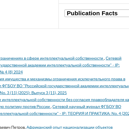
ограничениях в сфере интеллектуальной собственности
,
Сетевой
ударственной академии интеллектуальной собственности" - IP:
№ 4 (8) 2024
я имущества и механизмы ограничения исключительного права в
л ФГБОУ ВО "Российской государственной академии интеллектуаль
 3 (11) (2025): Выпуск 3 (11), 2025
 интеллектуальной собственности без согласия правообладателя ка
ую политику против России
,
Сетевой научный журнал ФГБОУ ВО
еллектуальной собственности" - IP: ТЕОРИЯ И ПРАКТИКА: No. 4 (202
аевич Петров,
Африканский опыт национализации объектов