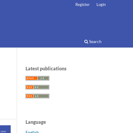
Register
Login
Search
Latest publications
Language
English