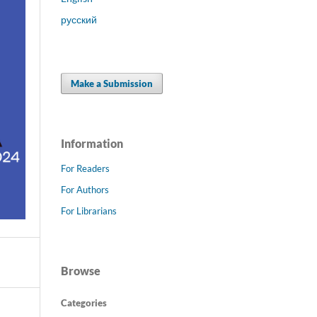
русский
Make a Submission
Information
For Readers
For Authors
For Librarians
Browse
Categories