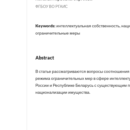
ФГБОУ ВО РГАИС
Keywords:
интеллектуальная собственность, нац
ограничительные меры
Abstract
В статье рассматриваются вопросы соотношения
режима ограничительных мер в сфере интеллекту
России и Республике Беларусь с существующим
национализации имущества.