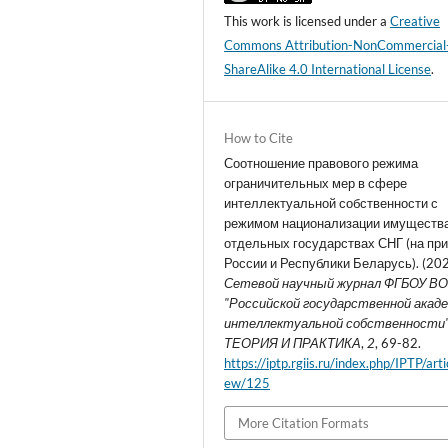
This work is licensed under a
Creative
Commons Attribution-NonCommercial
ShareAlike 4.0 International License
.
How to Cite
Соотношение правового режима
ограничительных мер в сфере
интеллектуальной собственности с
режимом национализации имущества
отдельных государствах СНГ (на пр
России и Республики Беларусь). (202
Сетевой научный журнал ФГБОУ В
"Российской государственной акад
интеллектуальной собственности" -
ТЕОРИЯ И ПРАКТИКА
,
2
, 69-82.
https://iptp.rgiis.ru/index.php/IPTP/arti
ew/125
More Citation Formats