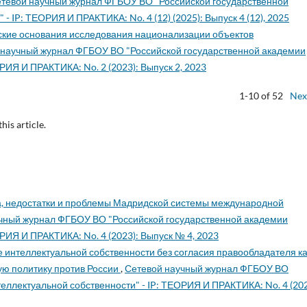
тевой научный журнал ФГБОУ ВО "Российской государственной
 IP: ТЕОРИЯ И ПРАКТИКА: No. 4 (12) (2025): Выпуск 4 (12), 2025
кие основания исследования национализации объектов
 научный журнал ФГБОУ ВО "Российской государственной академии
РИЯ И ПРАКТИКА: No. 2 (2023): Выпуск 2, 2023
1-10 of 52
Nex
this article.
, недостатки и проблемы Мадридской системы международной
чный журнал ФГБОУ ВО "Российской государственной академии
РИЯ И ПРАКТИКА: No. 4 (2023): Выпуск № 4, 2023
 интеллектуальной собственности без согласия правообладателя ка
ую политику против России
,
Сетевой научный журнал ФГБОУ ВО
еллектуальной собственности" - IP: ТЕОРИЯ И ПРАКТИКА: No. 4 (202