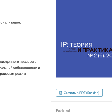
ионализация,
 введенного правового
альной собственности в
 правовым режим
Скачать в PDF (Russian)
Published