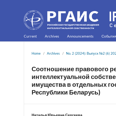
Current
Archives
Announcements
Событи
Home
/
Archives
/
No. 2 (2024): Выпуск №2 (6) 20
Соотношение правового р
интеллектуальной собств
имущества в отдельных гос
Республики Беларусь)
Наталья Юрьевна Сергеева