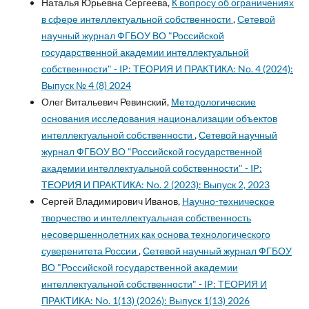
Наталья Юрьевна Сергеева,
К вопросу об ограничениях
в сфере интеллектуальной собственности
,
Сетевой
научный журнал ФГБОУ ВО "Российской
государственной академии интеллектуальной
собственности" - IP: ТЕОРИЯ И ПРАКТИКА: No. 4 (2024):
Выпуск № 4 (8) 2024
Олег Витальевич Ревинский,
Методологические
основания исследования национализации объектов
интеллектуальной собственности
,
Сетевой научный
журнал ФГБОУ ВО "Российской государственной
академии интеллектуальной собственности" - IP:
ТЕОРИЯ И ПРАКТИКА: No. 2 (2023): Выпуск 2, 2023
Сергей Владимирович Иванов,
Научно-техническое
творчество и интеллектуальная собственность
несовершеннолетних как основа технологического
суверенитета России
,
Сетевой научный журнал ФГБОУ
ВО "Российской государственной академии
интеллектуальной собственности" - IP: ТЕОРИЯ И
ПРАКТИКА: No. 1(13) (2026): Выпуск 1(13) 2026