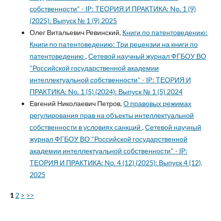
собственности" - IP: ТЕОРИЯ И ПРАКТИКА: No. 1 (9)
(2025): Выпуск № 1 (9) 2025
Олег Витальевич Ревинский,
Книги по патентоведению:
Книги по патентоведению: Три рецензии на книги по
патентоведению
,
Сетевой научный журнал ФГБОУ ВО
"Российской государственной академии
интеллектуальной собственности" - IP: ТЕОРИЯ И
ПРАКТИКА: No. 1 (5) (2024): Выпуск № 1 (5) 2024
Евгений Николаевич Петров,
О правовых режимах
регулирования прав на объекты интеллектуальной
собственности в условиях санкций
,
Сетевой научный
журнал ФГБОУ ВО "Российской государственной
академии интеллектуальной собственности" - IP:
ТЕОРИЯ И ПРАКТИКА: No. 4 (12) (2025): Выпуск 4 (12),
2025
1
2
>
>>