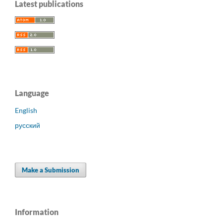
Latest publications
Language
English
русский
Make a Submission
Information