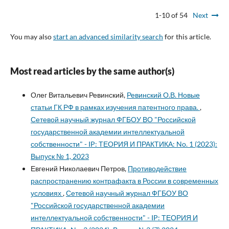
1-10 of 54
Next
You may also
start an advanced similarity search
for this article.
Most read articles by the same author(s)
Олег Витальевич Ревинский,
Ревинский О.В. Новые
статьи ГК РФ в рамках изучения патентного права.
,
Сетевой научный журнал ФГБОУ ВО "Российской
государственной академии интеллектуальной
собственности" - IP: ТЕОРИЯ И ПРАКТИКА: No. 1 (2023):
Выпуск № 1, 2023
Евгений Николаевич Петров,
Противодействие
распространению контрафакта в России в современных
условиях
,
Сетевой научный журнал ФГБОУ ВО
"Российской государственной академии
интеллектуальной собственности" - IP: ТЕОРИЯ И