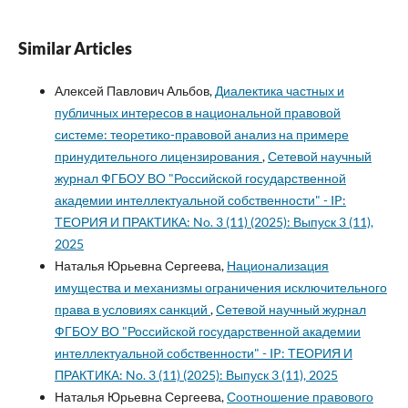
Similar Articles
Алексей Павлович Альбов,
Диалектика частных и
публичных интересов в национальной правовой
системе: теоретико-правовой анализ на примере
принудительного лицензирования
,
Сетевой научный
журнал ФГБОУ ВО "Российской государственной
академии интеллектуальной собственности" - IP:
ТЕОРИЯ И ПРАКТИКА: No. 3 (11) (2025): Выпуск 3 (11),
2025
Наталья Юрьевна Сергеева,
Национализация
имущества и механизмы ограничения исключительного
права в условиях санкций
,
Сетевой научный журнал
ФГБОУ ВО "Российской государственной академии
интеллектуальной собственности" - IP: ТЕОРИЯ И
ПРАКТИКА: No. 3 (11) (2025): Выпуск 3 (11), 2025
Наталья Юрьевна Сергеева,
Соотношение правового