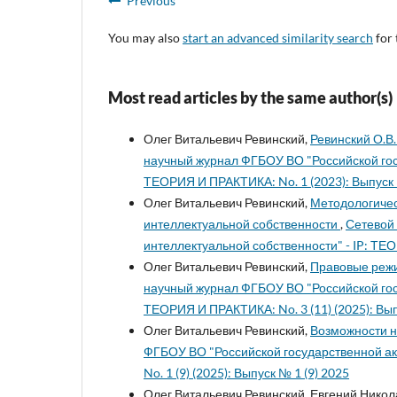
Previous
You may also
start an advanced similarity search
for 
Most read articles by the same author(s)
Олег Витальевич Ревинский,
Ревинский О.В.
научный журнал ФГБОУ ВО "Российской гос
ТЕОРИЯ И ПРАКТИКА: No. 1 (2023): Выпуск 
Олег Витальевич Ревинский,
Методологичес
интеллектуальной собственности
,
Сетевой
интеллектуальной собственности" - IP: ТЕО
Олег Витальевич Ревинский,
Правовые режи
научный журнал ФГБОУ ВО "Российской гос
ТЕОРИЯ И ПРАКТИКА: No. 3 (11) (2025): Выпу
Олег Витальевич Ревинский,
Возможности н
ФГБОУ ВО "Российской государственной ак
No. 1 (9) (2025): Выпуск № 1 (9) 2025
Олег Витальевич Ревинский, Евгений Никол