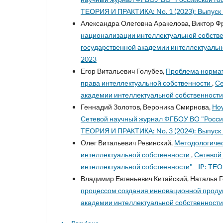
ТЕОРИЯ И ПРАКТИКА: No. 1 (2023): Выпуск 
Александра Олеговна Аракелова, Виктор Ф
национализации интеллектуальной собств
государственной академии интеллектуально
2023
Егор Витальевич Голубев,
Проблема нормат
права интеллектуальной собственности
,
Се
академии интеллектуальной собственности" -
Геннадий Золотов, Вероника Смирнова,
Ноу
Сетевой научный журнал ФГБОУ ВО "Россий
ТЕОРИЯ И ПРАКТИКА: No. 3 (2024): Выпуск 
Олег Витальевич Ревинский,
Методологичес
интеллектуальной собственности
,
Сетевой
интеллектуальной собственности" - IP: ТЕО
Владимир Евгеньевич Китайский, Наталья
процессом создания инновационной прод
академии интеллектуальной собственности"