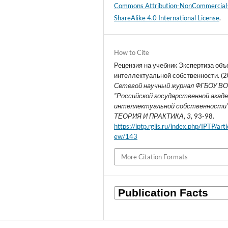
Commons Attribution-NonCommercial
ShareAlike 4.0 International License
.
How to Cite
Рецензия на учебник Экспертиза объ
интеллектуальной собственности. (2
Сетевой научный журнал ФГБОУ В
"Российской государственной акад
интеллектуальной собственности" -
ТЕОРИЯ И ПРАКТИКА
,
3
, 93-98.
https://iptp.rgiis.ru/index.php/IPTP/arti
ew/143
More Citation Formats