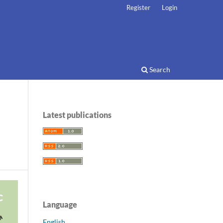
Register
Login
Search
Latest publications
Language
English