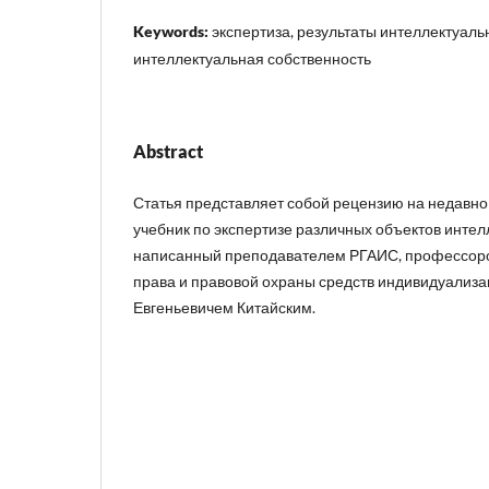
Keywords:
экспертиза, результаты интеллектуаль
интеллектуальная собственность
Abstract
Статья представляет собой рецензию на недавн
учебник по экспертизе различных объектов интел
написанный преподавателем РГАИС, профессор
права и правовой охраны средств индивидуализ
Евгеньевичем Китайским.