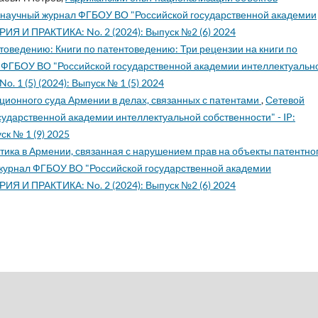
 научный журнал ФГБОУ ВО "Российской государственной академии
РИЯ И ПРАКТИКА: No. 2 (2024): Выпуск №2 (6) 2024
товедению: Книги по патентоведению: Три рецензии на книги по
 ФГБОУ ВО "Российской государственной академии интеллектуальн
. 1 (5) (2024): Выпуск № 1 (5) 2024
ционного суда Армении в делах, связанных с патентами
,
Сетевой
ударственной академии интеллектуальной собственности" - IP:
ск № 1 (9) 2025
тика в Армении, связанная с нарушением прав на объекты патентно
журнал ФГБОУ ВО "Российской государственной академии
РИЯ И ПРАКТИКА: No. 2 (2024): Выпуск №2 (6) 2024