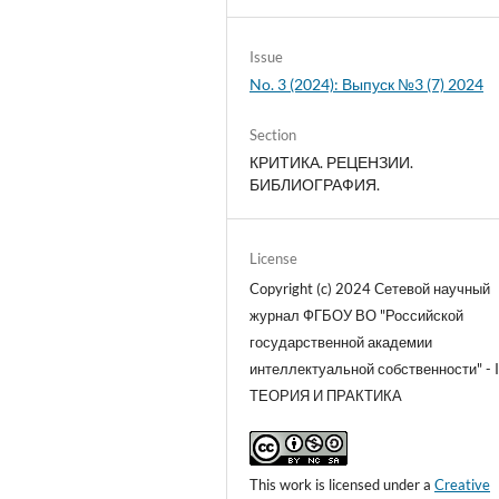
Issue
No. 3 (2024): Выпуск №3 (7) 2024
Section
КРИТИКА. РЕЦЕНЗИИ.
БИБЛИОГРАФИЯ.
License
Copyright (c) 2024 Сетевой научный
журнал ФГБОУ ВО "Российской
государственной академии
интеллектуальной собственности" - I
ТЕОРИЯ И ПРАКТИКА
This work is licensed under a
Creative