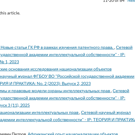
11-20 of 84
Nex
this article.
 Новые статьи ГК РФ в рамках изучения патентного права.
,
Сетевой
ударственной академии интеллектуальной собственности" - IP:
№ 1, 2023
кие основания исследования национализации объектов
 научный журнал ФГБОУ ВО "Российской государственной академии
РИЯ И ПРАКТИКА: No. 2 (2023): Выпуск 2, 2023
мы и правовые модели охраны интеллектуальных прав
,
Сетевой
ударственной академии интеллектуальной собственности" - IP:
ск 3 (11), 2025
ационализации интеллектуальных прав
,
Сетевой научный журнал
адемии интеллектуальной собственности" - IP: ТЕОРИЯ И ПРАКТИК
аевич Петров,
Африканский опыт национализации объектов