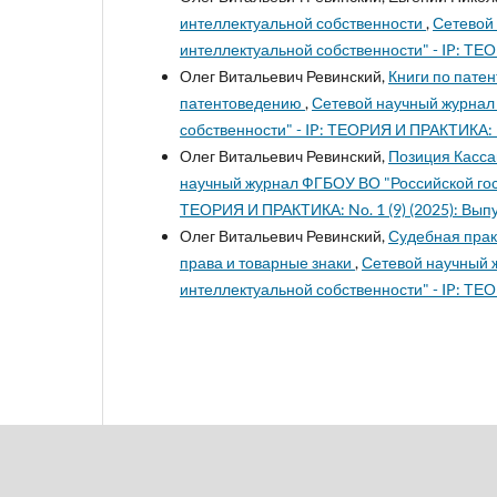
интеллектуальной собственности
,
Сетевой
интеллектуальной собственности" - IP: ТЕО
Олег Витальевич Ревинский,
Книги по патен
патентоведению
,
Сетевой научный журнал
собственности" - IP: ТЕОРИЯ И ПРАКТИКА: No
Олег Витальевич Ревинский,
Позиция Касса
научный журнал ФГБОУ ВО "Российской гос
ТЕОРИЯ И ПРАКТИКА: No. 1 (9) (2025): Выпу
Олег Витальевич Ревинский,
Судебная прак
права и товарные знаки
,
Сетевой научный 
интеллектуальной собственности" - IP: ТЕО