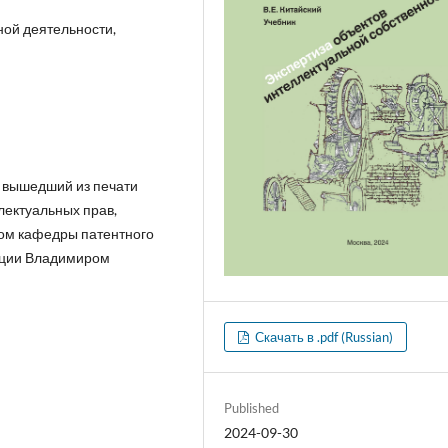
ной деятельности,
о вышедший из печати
лектуальных прав,
ом кафедры патентного
ации Владимиром
Скачать в .pdf (Russian)
Published
2024-09-30