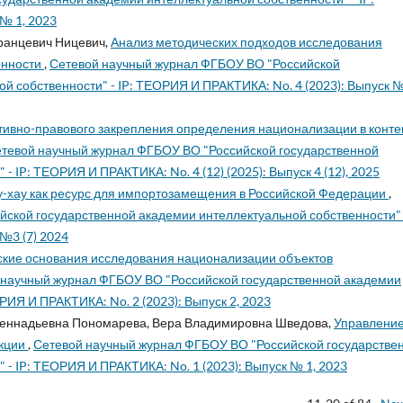
№ 1, 2023
ранцевич Ницевич,
Анализ методических подходов исследования
енности
,
Сетевой научный журнал ФГБОУ ВО "Российской
й собственности" - IP: ТЕОРИЯ И ПРАКТИКА: No. 4 (2023): Выпуск №
ивно-правового закрепления определения национализации в конте
тевой научный журнал ФГБОУ ВО "Российской государственной
 IP: ТЕОРИЯ И ПРАКТИКА: No. 4 (12) (2025): Выпуск 4 (12), 2025
-хау как ресурс для импортозамещения в Российской Федерации
,
ской государственной академии интеллектуальной собственности" -
№3 (7) 2024
кие основания исследования национализации объектов
 научный журнал ФГБОУ ВО "Российской государственной академии
РИЯ И ПРАКТИКА: No. 2 (2023): Выпуск 2, 2023
 Геннадьевна Пономарева, Вера Владимировна Шведова,
Управлени
укции
,
Сетевой научный журнал ФГБОУ ВО "Российской государстве
 - IP: ТЕОРИЯ И ПРАКТИКА: No. 1 (2023): Выпуск № 1, 2023