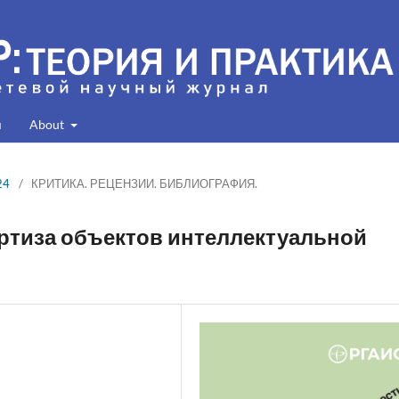
я
About
24
/
КРИТИКА. РЕЦЕНЗИИ. БИБЛИОГРАФИЯ.
ертиза объектов интеллектуальной