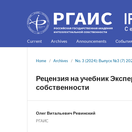
Current
Archives
Announcements
Событи
Home
/
Archives
/
No. 3 (2024): Выпуск №3 (7) 20
Рецензия на учебник Эксп
собственности
Олег Витальевич Ревинский
РГАИС