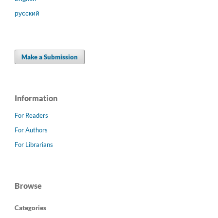
русский
Make a Submission
Information
For Readers
For Authors
For Librarians
Browse
Categories