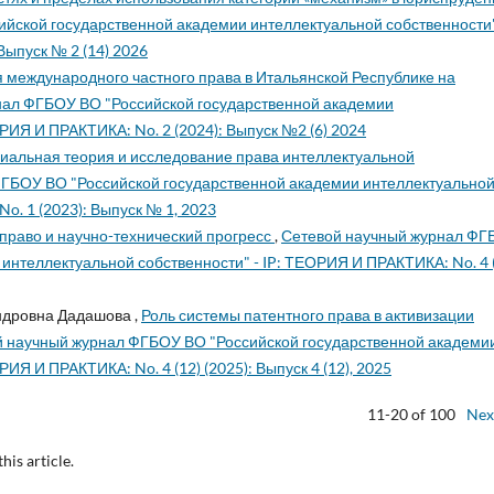
йской государственной академии интеллектуальной собственности"
Выпуск № 2 (14) 2026
международного частного права в Итальянской Республике на
нал ФГБОУ ВО "Российской государственной академии
РИЯ И ПРАКТИКА: No. 2 (2024): Выпуск №2 (6) 2024
иальная теория и исследование права интеллектуальной
ГБОУ ВО "Российской государственной академии интеллектуально
o. 1 (2023): Выпуск № 1, 2023
 право и научно-технический прогресс
,
Сетевой научный журнал ФГ
интеллектуальной собственности" - IP: ТЕОРИЯ И ПРАКТИКА: No. 4 
ндровна Дадашова ,
Роль системы патентного права в активизации
 научный журнал ФГБОУ ВО "Российской государственной академи
ИЯ И ПРАКТИКА: No. 4 (12) (2025): Выпуск 4 (12), 2025
11-20 of 100
Nex
this article.