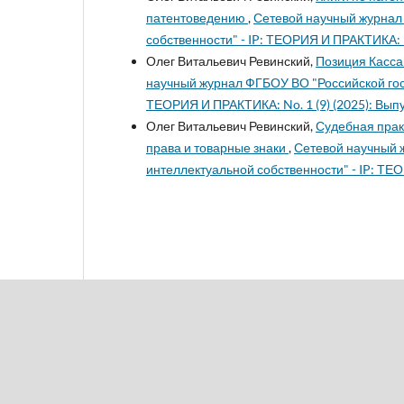
патентоведению
,
Сетевой научный журнал
собственности" - IP: ТЕОРИЯ И ПРАКТИКА: No
Олег Витальевич Ревинский,
Позиция Касса
научный журнал ФГБОУ ВО "Российской гос
ТЕОРИЯ И ПРАКТИКА: No. 1 (9) (2025): Выпу
Олег Витальевич Ревинский,
Судебная прак
права и товарные знаки
,
Сетевой научный 
интеллектуальной собственности" - IP: ТЕО