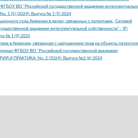
 ФГБОУ ВО "Российской государственной академии интеллектуальн
. 1 (5) (2024): Выпуск № 1 (5) 2024
ционного суда Армении в делах, связанных с патентами
,
Сетевой
ударственной академии интеллектуальной собственности" - IP:
ск № 1 (9) 2025
тика в Армении, связанная с нарушением прав на объекты патентно
журнал ФГБОУ ВО "Российской государственной академии
РИЯ И ПРАКТИКА: No. 2 (2024): Выпуск №2 (6) 2024