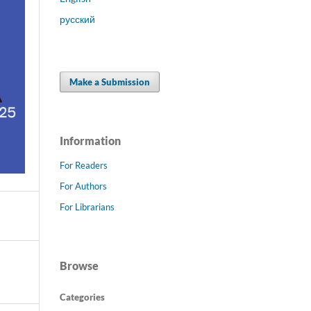
русский
Make a Submission
Information
For Readers
For Authors
For Librarians
Browse
Categories