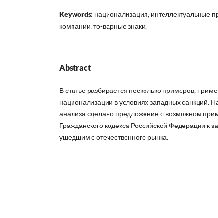
Keywords:
национализация, интеллектуальные п
компании, то-варные знаки.
Abstract
В статье разбирается несколько примеров, прим
национализации в условиях западных санкций. Н
анализа сделано предложение о возможном при
Гражданского кодекса Российской Федерации к 
ушедшим с отечественного рынка.