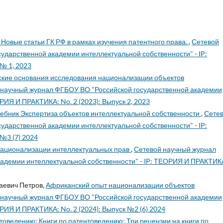
 Новые статьи ГК РФ в рамках изучения патентного права.
,
Сетевой
ударственной академии интеллектуальной собственности" - IP:
№ 1, 2023
кие основания исследования национализации объектов
 научный журнал ФГБОУ ВО "Российской государственной академии
РИЯ И ПРАКТИКА: No. 2 (2023): Выпуск 2, 2023
чебник Экспертиза объектов интеллектуальной собственности
,
Сете
ударственной академии интеллектуальной собственности" - IP:
№3 (7) 2024
ационализации интеллектуальных прав
,
Сетевой научный журнал
адемии интеллектуальной собственности" - IP: ТЕОРИЯ И ПРАКТИК
аевич Петров,
Африканский опыт национализации объектов
 научный журнал ФГБОУ ВО "Российской государственной академии
РИЯ И ПРАКТИКА: No. 2 (2024): Выпуск №2 (6) 2024
товедению: Книги по патентоведению: Три рецензии на книги по