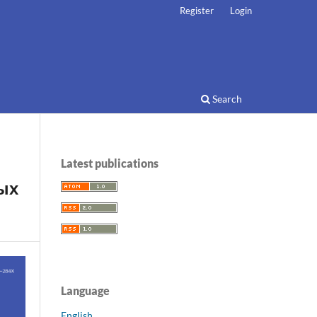
Register
Login
Search
Latest publications
ых
Language
English