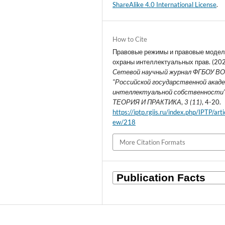
ShareAlike 4.0 International License
.
How to Cite
Правовые режимы и правовые моде
охраны интеллектуальных прав. (202
Сетевой научный журнал ФГБОУ В
"Российской государственной акад
интеллектуальной собственности" -
ТЕОРИЯ И ПРАКТИКА
,
3 (11)
, 4-20.
https://iptp.rgiis.ru/index.php/IPTP/arti
ew/218
More Citation Formats