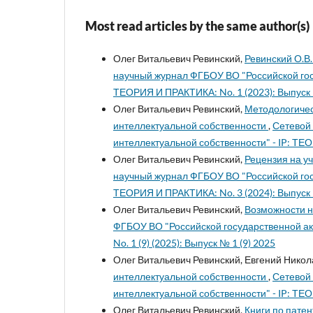
Most read articles by the same author(s)
Олег Витальевич Ревинский,
Ревинский О.В.
научный журнал ФГБОУ ВО "Российской гос
ТЕОРИЯ И ПРАКТИКА: No. 1 (2023): Выпуск 
Олег Витальевич Ревинский,
Методологичес
интеллектуальной собственности
,
Сетевой
интеллектуальной собственности" - IP: ТЕО
Олег Витальевич Ревинский,
Рецензия на у
научный журнал ФГБОУ ВО "Российской гос
ТЕОРИЯ И ПРАКТИКА: No. 3 (2024): Выпуск 
Олег Витальевич Ревинский,
Возможности н
ФГБОУ ВО "Российской государственной ак
No. 1 (9) (2025): Выпуск № 1 (9) 2025
Олег Витальевич Ревинский, Евгений Никол
интеллектуальной собственности
,
Сетевой
интеллектуальной собственности" - IP: ТЕО
Олег Витальевич Ревинский,
Книги по патен