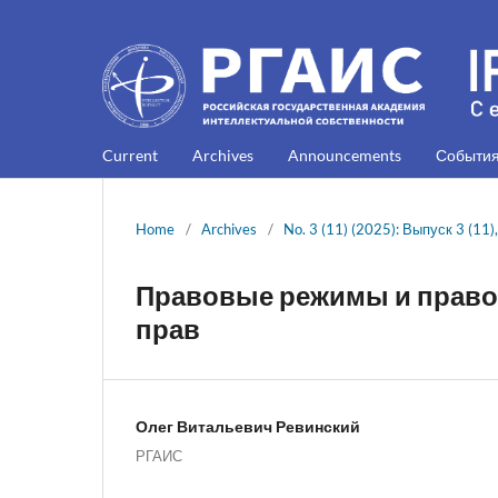
Current
Archives
Announcements
Событи
Home
/
Archives
/
No. 3 (11) (2025): Выпуск 3 (11)
Правовые режимы и право
прав
Олег Витальевич Ревинский
РГАИС