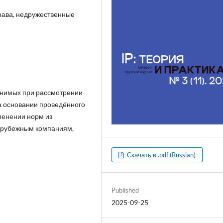
рава, недружественные
енимых при рассмотрении
а основании проведённого
менении норм из
зарубежным компаниям,
Скачать в .pdf (Russian)
Published
2025-09-25