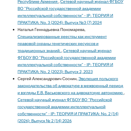
Республике Армения
,
Сетевой научный журнал ФГБОУ
ВО "Российской государственной академии
интеллектуальной собственности" - IP: ТЕОРИЯ И
ПРАКТИКА: No. 3 (2024): Выпуск №3 (7) 2024
Наталья Геннадьевна Пономарева,
Специализированные реестры как инструмент
правовой охраны генетических ресурсов и
традиционных знаний.
,
Сетевой научный журнал
ФГБОУ ВО "Российской государственной академии
интеллектуальной собственности" - IP: ТЕОРИЯ И
ПРАКТИКА: No. 2 (2023): Выпуск 2, 2023
Сергей Александрович Соснин,
Эволюция польского
законодательства об адвокатуре в межвоенный период
и взгляды Е.В. Васьковского на адвокатскую автономию
,
Сетевой научный журнал ФГБОУ ВО "Российской
государственной академии интеллектуальной
собственности" - IP: ТЕОРИЯ И ПРАКТИКА: No. 2 (14)
(2026): Выпуск № 2 (14) 2026