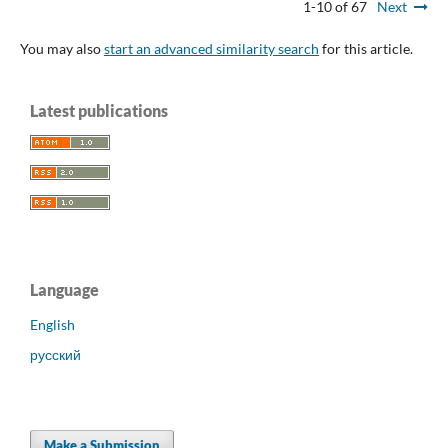
1-10 of 67
Next
You may also
start an advanced similarity search
for this article.
Latest publications
Language
English
русский
Make a Submission