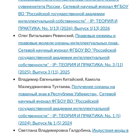
суверенитета России
,
Сетевой научный журнал ФГБОУ
ВО "Российской государственной академии
интеллектуальной собственности" - IP: ТЕОРИЯ И
ПРАКТИКА: No. 1(13) (2026): Выпуск 1(13) 2026
Олег Витальевич Ревинский,
Правовые режимы и
правовые модели охраны интеллектуальных прав
,
Сетевой научный журнал ФГБОУ ВО "Российской
государственной академии интеллектуальной
собственности" - IP: ТЕОРИЯ И ПРАКТИКА: No. 3 (11)
(2025): Выпуск 3 (11), 2025
Владимир Евгеньевич Китайский, Камола
Махмуджановна Тухтаева,
Получение охраны на
товарный знак в Республике Узбекистан
,
Сетевой
научный журнал ФГБОУ ВО "Российской
государственной академии интеллектуальной
собственности" - IP: ТЕОРИЯ И ПРАКТИКА: No. 1 (5)
(2024): Выпуск № 1 (5) 2024
Светлана Владимировна Галдобина,
Индустрия моды в