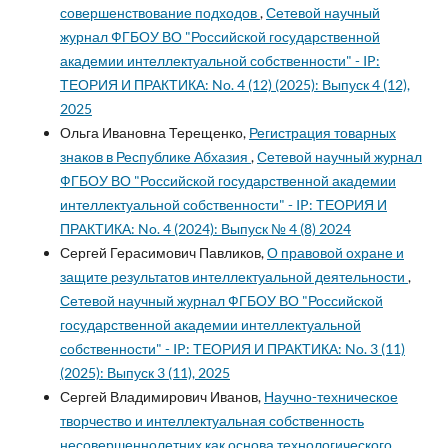
совершенствование подходов
,
Сетевой научный
журнал ФГБОУ ВО "Российской государственной
академии интеллектуальной собственности" - IP:
ТЕОРИЯ И ПРАКТИКА: No. 4 (12) (2025): Выпуск 4 (12),
2025
Ольга Ивановна Терещенко,
Регистрация товарных
знаков в Республике Абхазия
,
Сетевой научный журнал
ФГБОУ ВО "Российской государственной академии
интеллектуальной собственности" - IP: ТЕОРИЯ И
ПРАКТИКА: No. 4 (2024): Выпуск № 4 (8) 2024
Сергей Герасимович Павликов,
О правовой охране и
защите результатов интеллектуальной деятельности
,
Сетевой научный журнал ФГБОУ ВО "Российской
государственной академии интеллектуальной
собственности" - IP: ТЕОРИЯ И ПРАКТИКА: No. 3 (11)
(2025): Выпуск 3 (11), 2025
Сергей Владимирович Иванов,
Научно-техническое
творчество и интеллектуальная собственность
несовершеннолетних как основа технологического