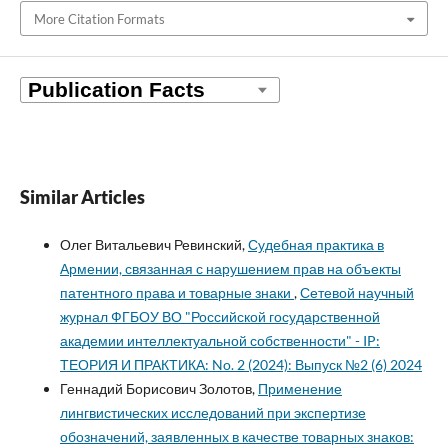
More Citation Formats
Similar Articles
Олег Витальевич Ревинский,
Судебная практика в
Армении, связанная с нарушением прав на объекты
патентного права и товарные знаки
,
Сетевой научный
журнал ФГБОУ ВО "Российской государственной
академии интеллектуальной собственности" - IP:
ТЕОРИЯ И ПРАКТИКА: No. 2 (2024): Выпуск №2 (6) 2024
Геннадий Борисович Золотов,
Применение
лингвистических исследований при экспертизе
обозначений, заявленных в качестве товарных знаков: