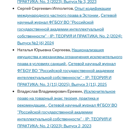
ПРАКТИКА: No. 3 (2023): Выпуск № 3, 2023
Сергей Сергеевич Ипполитов,
Опыт кодификации
международного частного права в Эстонии
,
Сетевой
научный журнал ФГБОУ ВО "Российской
государственной академии интеллектуальной
собственности" - IP: ТЕОРИЯ И ПРАКТИКА: No. 2 (2024):
Выпуск №2 (6) 2024
Наталья Юрьевна Сергеева,
Национализация
имущества и механизмы ограничения исключительного
права в условиях санкций
,
Сетевой научный журнал
ФГБОУ ВО "Российской государственной академии
интеллектуальной собственности" - IP: ТЕОРИЯ И
ПРАКТИКА: No. 3 (11) (2025): Выпуск 3 (11), 2025
Владислав Владимирович Еремин,
Исключительное
право на товарный знак: теория, практика и
рекомендации.
,
Сетевой научный журнал ФГБОУ ВО
"Российской государственной академии
интеллектуальной собственности" - IP: ТЕОРИЯ И
ПРАКТИКА: No. 2 (2023): Выпуск 2, 2023