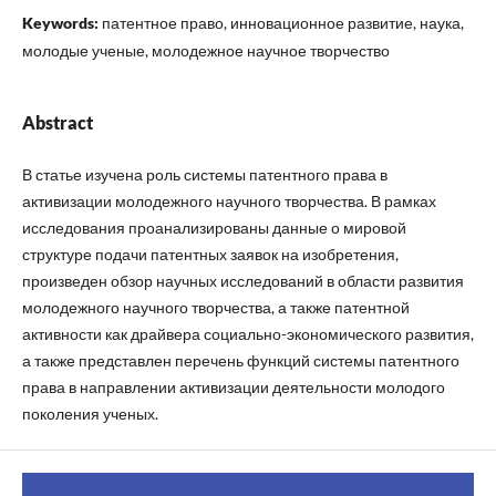
Keywords:
патентное право, инновационное развитие, наука,
молодые ученые, молодежное научное творчество
Abstract
В статье изучена роль системы патентного права в
активизации молодежного научного творчества. В рамках
исследования проанализированы данные о мировой
структуре подачи патентных заявок на изобретения,
произведен обзор научных исследований в области развития
молодежного научного творчества, а также патентной
активности как драйвера социально-экономического развития,
а также представлен перечень функций системы патентного
права в направлении активизации деятельности молодого
поколения ученых.