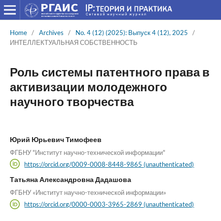
Home
/
Archives
/
No. 4 (12) (2025): Выпуск 4 (12), 2025
/
ИНТЕЛЛЕКТУАЛЬНАЯ СОБСТВЕННОСТЬ
Роль системы патентного права в
активизации молодежного
научного творчества
Юрий Юрьевич Тимофеев
ФГБНУ "Институт научно-технической информации"
https://orcid.org/0009-0008-8448-9865 (unauthenticated)
Татьяна Александровна Дадашова
ФГБНУ «Институт научно-технической информации»
https://orcid.org/0000-0003-3965-2869 (unauthenticated)