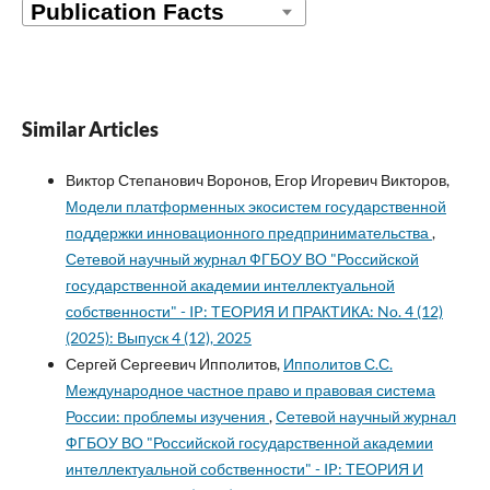
Similar Articles
Виктор Степанович Воронов, Егор Игоревич Викторов,
Модели платформенных экосистем государственной
поддержки инновационного предпринимательства
,
Сетевой научный журнал ФГБОУ ВО "Российской
государственной академии интеллектуальной
собственности" - IP: ТЕОРИЯ И ПРАКТИКА: No. 4 (12)
(2025): Выпуск 4 (12), 2025
Сергей Сергеевич Ипполитов,
Ипполитов С.С.
Международное частное право и правовая система
России: проблемы изучения
,
Сетевой научный журнал
ФГБОУ ВО "Российской государственной академии
интеллектуальной собственности" - IP: ТЕОРИЯ И