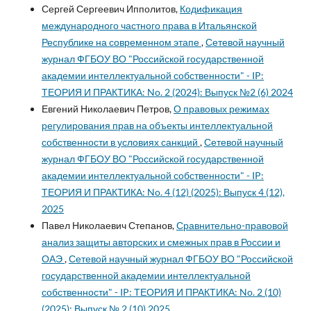
Сергей Сергеевич Ипполитов,
Кодификация
международного частного права в Итальянской
Республике на современном этапе
,
Сетевой научный
журнал ФГБОУ ВО "Российской государственной
академии интеллектуальной собственности" - IP:
ТЕОРИЯ И ПРАКТИКА: No. 2 (2024): Выпуск №2 (6) 2024
Евгений Николаевич Петров,
О правовых режимах
регулирования прав на объекты интеллектуальной
собственности в условиях санкций
,
Сетевой научный
журнал ФГБОУ ВО "Российской государственной
академии интеллектуальной собственности" - IP:
ТЕОРИЯ И ПРАКТИКА: No. 4 (12) (2025): Выпуск 4 (12),
2025
Павел Николаевич Степанов,
Сравнительно-правовой
анализ защиты авторских и смежных прав в России и
ОАЭ
,
Сетевой научный журнал ФГБОУ ВО "Российской
государственной академии интеллектуальной
собственности" - IP: ТЕОРИЯ И ПРАКТИКА: No. 2 (10)
(2025): Выпуск № 2 (10) 2025